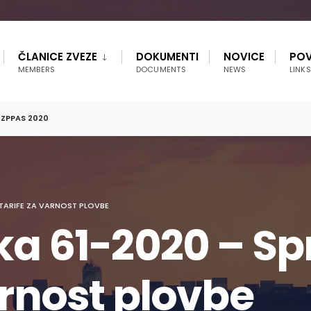
ČLANICE ZVEZE
DOKUMENTI
NOVICE
POV
MEMBERS
DOCUMENTS
NEWS
LINKS
 ZPPAS 2020
 TARIFE ZA VARNOST PLOVBE
lka 61-2020 – 
arnost plovbe