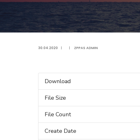
30.04.2020
|
|
ZPPAS ADMIN
Download
File Size
File Count
Create Date