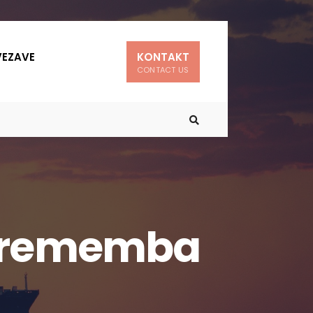
EZAVE
KONTAKT
CONTACT US
Sprememba