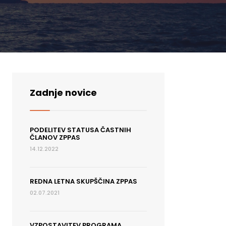
Zadnje novice
PODELITEV STATUSA ČASTNIH
ČLANOV ZPPAS
14.12.2022
REDNA LETNA SKUPŠČINA ZPPAS
02.07.2021
VZPOSTAVITEV PROGRAMA