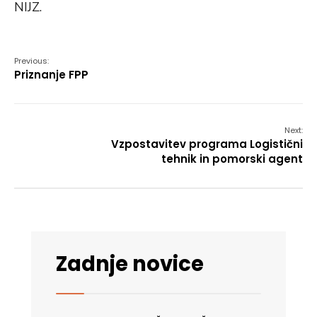
NIJZ.
Previous:
Priznanje FPP
Next:
Vzpostavitev programa Logistični
tehnik in pomorski agent
Zadnje novice