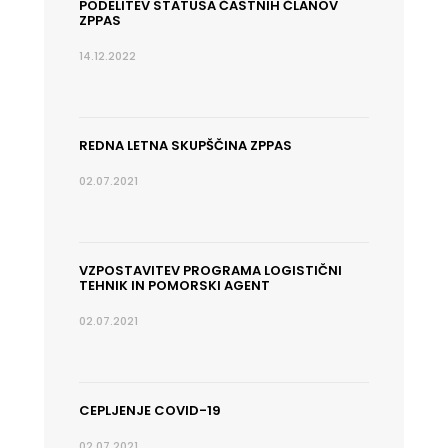
PODELITEV STATUSA ČASTNIH ČLANOV
ZPPAS
14.12.2022
REDNA LETNA SKUPŠČINA ZPPAS
02.07.2021
VZPOSTAVITEV PROGRAMA LOGISTIČNI
TEHNIK IN POMORSKI AGENT
02.07.2021
CEPLJENJE COVID-19
02.07.2021