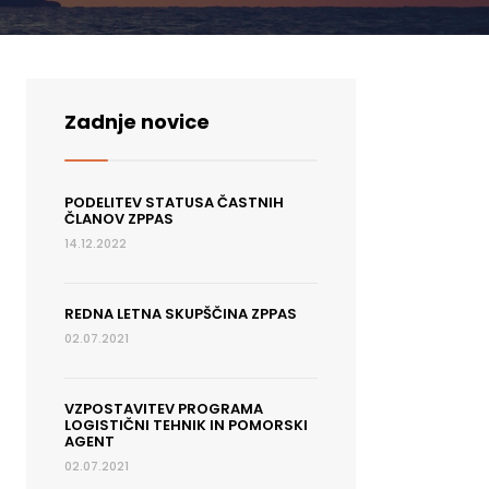
Zadnje novice
PODELITEV STATUSA ČASTNIH
ČLANOV ZPPAS
14.12.2022
REDNA LETNA SKUPŠČINA ZPPAS
02.07.2021
VZPOSTAVITEV PROGRAMA
LOGISTIČNI TEHNIK IN POMORSKI
AGENT
02.07.2021