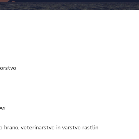
orstvo
per
 hrano, veterinarstvo in varstvo rastlin