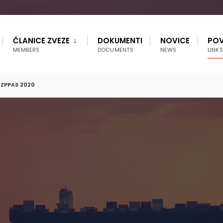
ČLANICE ZVEZE
DOKUMENTI
NOVICE
POV
MEMBERS
DOCUMENTS
NEWS
LINKS
 ZPPAS 2020