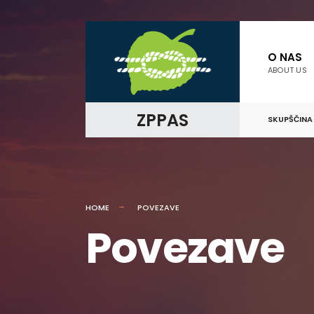
O NAS
ABOUT US
ZPPAS
SKUPŠČINA
HOME
POVEZAVE
Povezave