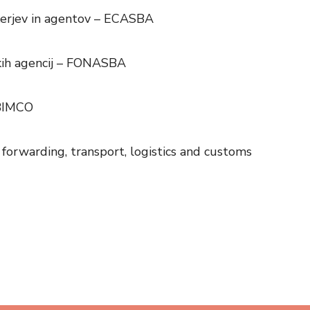
kerjev in agentov – ECASBA
skih agencij – FONASBA
 BIMCO
forwarding, transport, logistics and customs