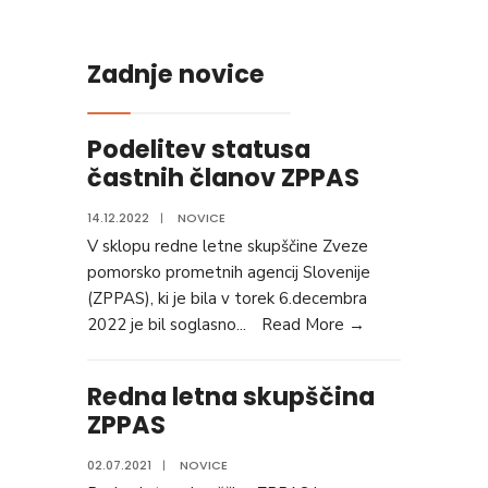
Zadnje novice
Podelitev statusa
častnih članov ZPPAS
14.12.2022
|
NOVICE
V sklopu redne letne skupščine Zveze
pomorsko prometnih agencij Slovenije
(ZPPAS), ki je bila v torek 6.decembra
2022 je bil soglasno
...
Read More →
Redna letna skupščina
ZPPAS
02.07.2021
|
NOVICE