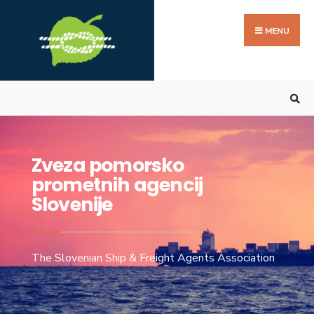
MENU
Zveza pomorsko
prometnih agencij
Slovenije
The Slovenian Ship & Freight Agents Association