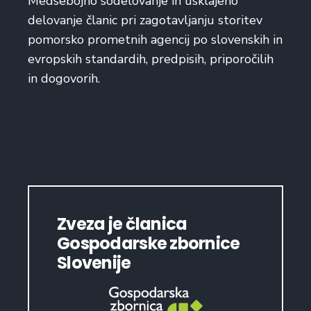
Medsebojno sodelovanje in usklajeno
delovanje članic pri zagotavljanju storitev
pomorsko prometnih agencij po slovenskih in
evropskih standardih, predpisih, priporočilih
in dogovorih.
Zveza je članica
Gospodarske zbornice
Slovenije