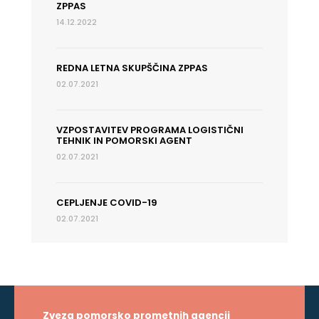
ZPPAS
14.12.2022
REDNA LETNA SKUPŠČINA ZPPAS
02.07.2021
VZPOSTAVITEV PROGRAMA LOGISTIČNI
TEHNIK IN POMORSKI AGENT
02.07.2021
CEPLJENJE COVID-19
02.07.2021
Zveza pomorsko prometnih agencij