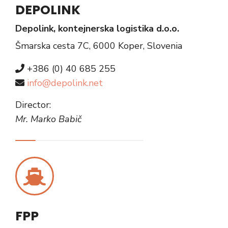
DEPOLINK
Depolink, kontejnerska logistika d.o.o.
Šmarska cesta 7C, 6000 Koper, Slovenia
+386 (0) 40 685 255
info@depolink.net
Director:
Mr. Marko Babič
FPP