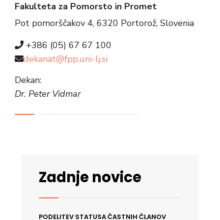
Fakulteta za Pomorsto in Promet
Pot pomorščakov 4, 6320 Portorož, Slovenia
+386 (05) 67 67 100
dekanat@fpp.uni-lj.si
Dekan:
Dr. Peter Vidmar
Zadnje novice
PODELITEV STATUSA ČASTNIH ČLANOV