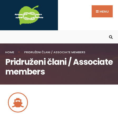
MENU
HOME
PRIDRUŽENI ČLANI / ASSOCIATE MEMBERS
Pridruženi člani / Associate
members