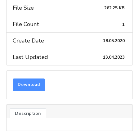
File Size
262.25 KB
File Count
1
Create Date
18.05.2020
Last Updated
13.04.2023
Download
Description