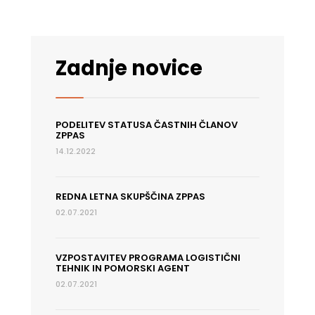
Zadnje novice
PODELITEV STATUSA ČASTNIH ČLANOV
ZPPAS
14.12.2022
REDNA LETNA SKUPŠČINA ZPPAS
02.07.2021
VZPOSTAVITEV PROGRAMA LOGISTIČNI
TEHNIK IN POMORSKI AGENT
02.07.2021