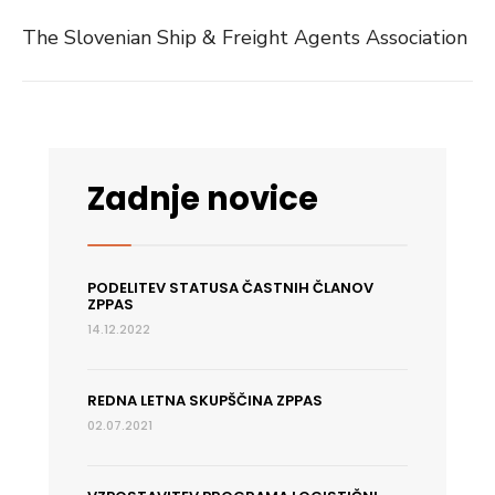
The Slovenian Ship & Freight Agents Association
Zadnje novice
PODELITEV STATUSA ČASTNIH ČLANOV
ZPPAS
14.12.2022
REDNA LETNA SKUPŠČINA ZPPAS
02.07.2021